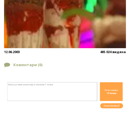
12.06.2003
485 024 видяна
Коментари (
0
)