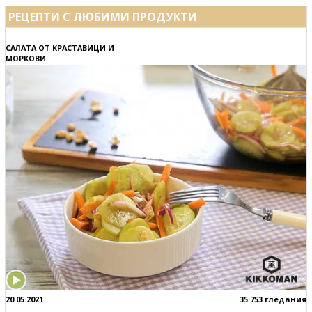
РЕЦЕПТИ С ЛЮБИМИ ПРОДУКТИ
САЛАТА ОТ КРАСТАВИЦИ И
МОРКОВИ
20.05.2021
35 753 гледания