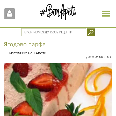
Toggle
navigat
Ягодово парфе
Източник:
Бон Апети
Дата:
05.06.2003