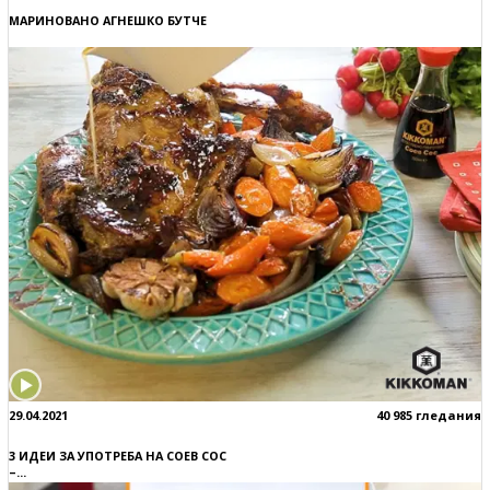
МАРИНОВАНО АГНЕШКО БУТЧЕ
29.04.2021
40 985 гледания
3 ИДЕИ ЗА УПОТРЕБА НА СОЕВ СОС
–...