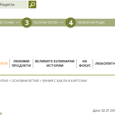
Рецепти
3
4
Й ТОЧКИ
>>
ПОЛУЧИ ТИТЛИ
>>
ПЕЧЕЛИ НАГРАДИ
ЛЮБИМИ
ВЕЛИКИТЕ КУЛИНАРНИ
НА
ЕПТИ
ЛЮБОПИТ
ПРОДУКТИ
ИСТОРИИ
ФОКУС
ПИТКИ
>
ОСНОВНИ ЯСТИЯ
>
ЯХНИЯ С БАКЛА И КАРТОФИ
Дата:
02.07.20
р