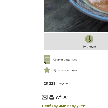
50 минути
Сравни рецептата
Добави в любими
28 223
видяна
Необходими продукти: