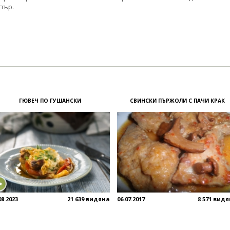
пър.
ГЮВЕЧ ПО ГУШАНСКИ
СВИНСКИ ПЪРЖОЛИ С ПАЧИ КРАК
08.2023
21 639 видяна
06.07.2017
8 571 вид