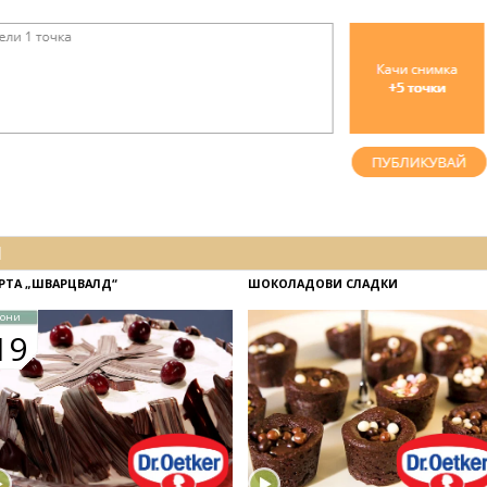
И
РТА „ШВАРЦВАЛД“
ШОКОЛАДОВИ СЛАДКИ
юни
19