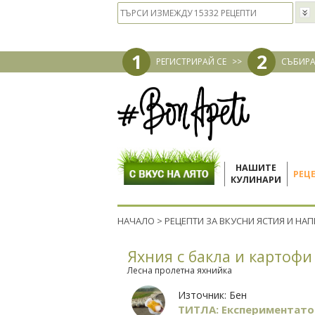
1
2
РЕГИСТРИРАЙ СЕ
>>
СЪБИРА
НАШИТЕ
РЕЦ
КУЛИНАРИ
НАЧАЛО
>
РЕЦЕПТИ ЗА ВКУСНИ ЯСТИЯ И НА
Яхния с бакла и картофи
Лесна пролетна яхнийка
Източник:
Бен
ТИТЛА: Експериментато