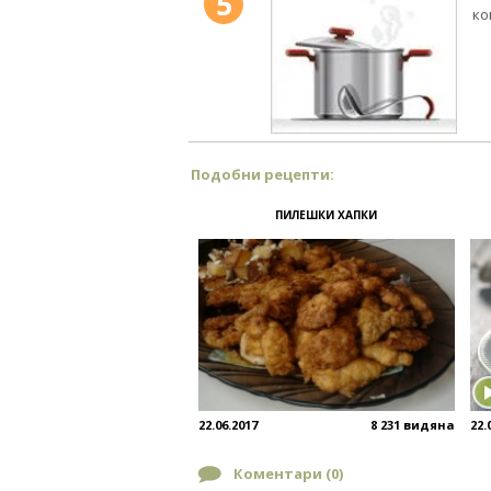
5
ко
Подобни рецепти:
ПИЛЕШКИ ХАПКИ
22.06.2017
8 231 видяна
22.
Коментари (
0
)