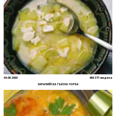
04.08.2003
486 371 видяна
ЗАРАЛИЙСКА ГЪБЕНА ЧОРБА