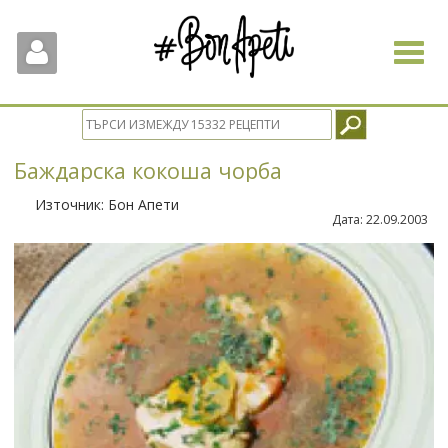
Toggle
navigat
Баждарска кокоша чорба
Източник:
Бон Апети
Дата:
22.09.2003