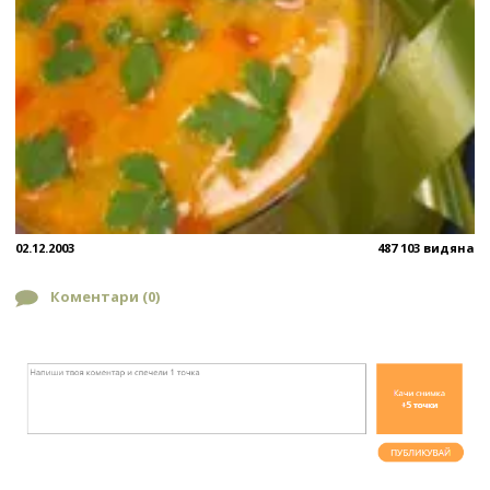
02.12.2003
487 103 видяна
Коментари (
0
)