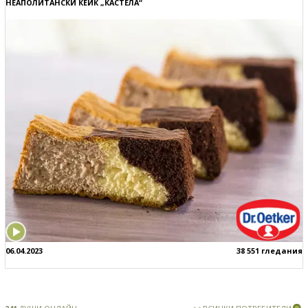
НЕАПОЛИТАНСКИ КЕЙК „КАСТЕЛА“
06.04.2023
38 551 гледания