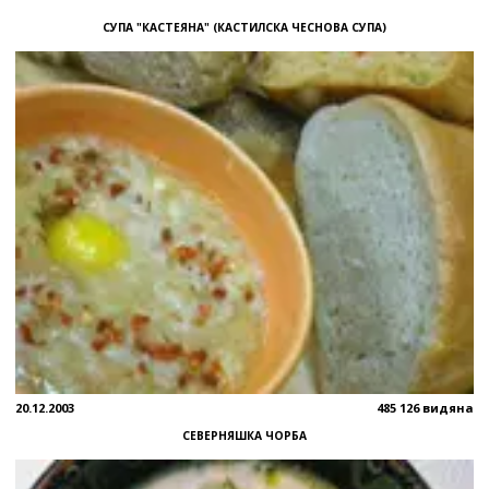
СУПА "КАСТЕЯНА" (КАСТИЛСКА ЧЕСНОВА СУПА)
20.12.2003
485 126 видяна
СЕВЕРНЯШКА ЧОРБА