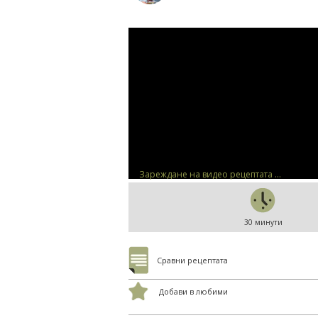
Зареждане на видео рецептата ...
30 минути
Сравни рецептата
Добави в любими