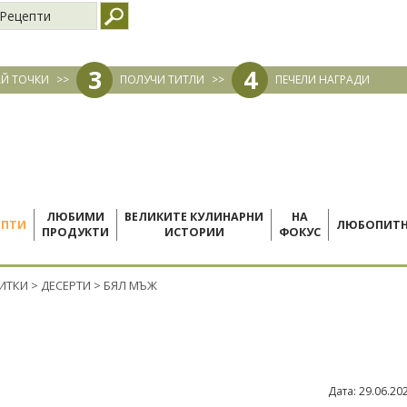
Рецепти
3
4
Й ТОЧКИ
>>
ПОЛУЧИ ТИТЛИ
>>
ПЕЧЕЛИ НАГРАДИ
ЛЮБИМИ
ВЕЛИКИТЕ КУЛИНАРНИ
НА
ЕПТИ
ЛЮБОПИТ
ПРОДУКТИ
ИСТОРИИ
ФОКУС
ПИТКИ
>
ДЕСЕРТИ
>
БЯЛ МЪЖ
Дата:
29.06.20