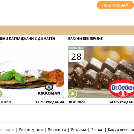
И
ЧЕНИ ПАТЛАДЖАНИ С ДОМАТЕН
БРАУНИ БЕЗ ПЕЧЕНЕ
С
ноември
28
10.2019
17 786 гледания
30.03.2020
74 835 гледа
ползване
|
Лични данни
|
Бисквитки
|
Реклама
|
За нас
|
Как да печели