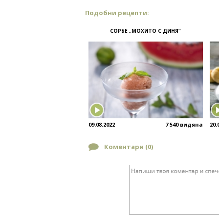
Подобни рецепти:
СОРБЕ „МОХИТО С ДИНЯ“
09.08.2022
7 540 видяна
20.
Коментари (
0
)