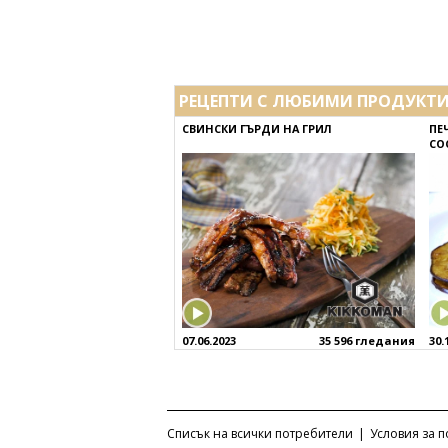
РЕЦЕПТИ С ЛЮБИМИ ПРОДУКТ
СВИНСКИ ГЪРДИ НА ГРИЛ
ПЕ
СО
07.06.2023
35 596 гледания
30.
Списък на всички потребители
|
Условия за 