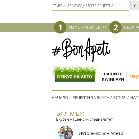
1
2
РЕГИСТРИРАЙ СЕ
>>
СЪБИРА
НАШИТЕ
РЕЦ
КУЛИНАРИ
НАЧАЛО
>
РЕЦЕПТИ ЗА ВКУСНИ ЯСТИЯ И НА
Бял мъж
Вкусен нашенски специалитет
Източник:
Бон Апети