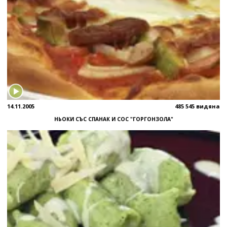
14.11.2005
485 545 видяна
НЬОКИ СЪС СПАНАК И СОС "ГОРГОНЗОЛА"