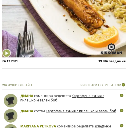
06.12.2021
39 986 гледания
202
ДУШИ ОНЛАЙН
>>ВСИЧКИ ПОТРЕБИТЕЛИ
ДИАНА
коментира рецептата
Картофена яхния с
пилешко и зелен боб
ДИАНА
сготви
Картофена яхния с пилешко и зелен боб
MARIYANA PETROVA
коментира рецептата
Дзадзики