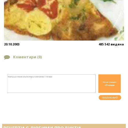
20.10.2003
485 542 видяна
Коментари (
0
)