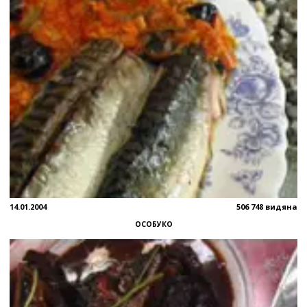
14.01.2004
506 748 видяна
ОСОБУКО