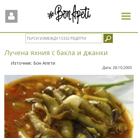
Toggle
navigat
Лучена яхния с бакла и джанки
Източник:
Бон Апети
Дата:
28.10.2003