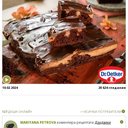
10.02.2024
28 624 гледания
127
ДУШИ ОНЛАЙН
>>ВСИЧКИ ПОТРЕБИТЕЛИ
MARIYANA PETROVA
коментира рецептата
Дзадзики