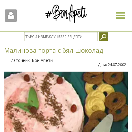
Toggle
navigat
Малинова торта с бял шоколад
Източник:
Бон Апети
Дата:
24.07.2002