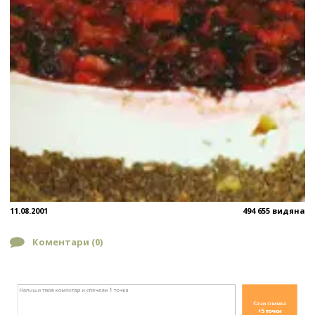
11.08.2001
494 655 видяна
Коментари (
0
)