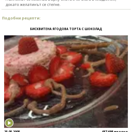
докато желатинът се стегне.
Подобни рецепти:
БИСКВИТЕНА ЯГОДОВА ТОРТА С ШОКОЛАД
25.05.2005
487 698 видяна