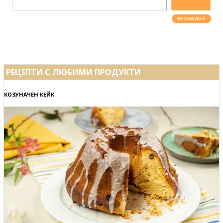
РЕЦЕПТИ С ЛЮБИМИ ПРОДУКТИ
КОЗУНАЧЕН КЕЙК