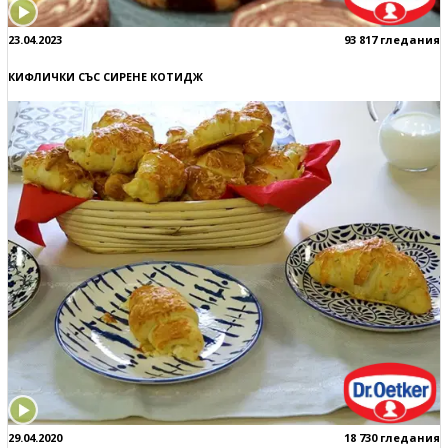
23.04.2023
93 817 гледания
КИФЛИЧКИ СЪС СИРЕНЕ КОТИДЖ
29.04.2020
18 730 гледания