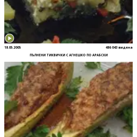
18.05.2005
486 043 видяна
ПЪЛНЕНИ ТИКВИЧКИ С АГНЕШКО ПО АРАБСКИ