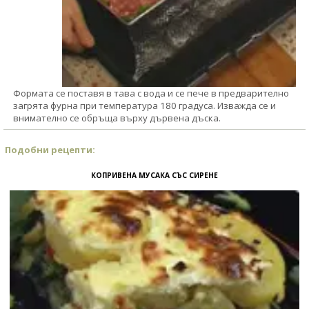
Формата се поставя в тава с вода и се пече в предварително
загрята фурна при температура 180 градуса. Изважда се и
внимателно се обръща върху дървена дъска.
Подобни рецепти:
КОПРИВЕНА МУСАКА СЪС СИРЕНЕ