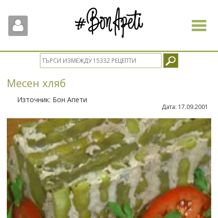
Toggle
navigat
Месен хляб
Източник:
Бон Апети
Дата:
17.09.2001