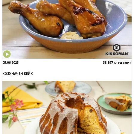
05.06.2023
38 197 гледания
КОЗУНАЧЕН КЕЙК