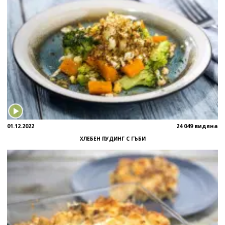
01.12.2022
24 049 видяна
ХЛЕБЕН ПУДИНГ С ГЪБИ