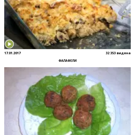
17.01.2017
32 353 видяна
ФАЛАФЕЛИ