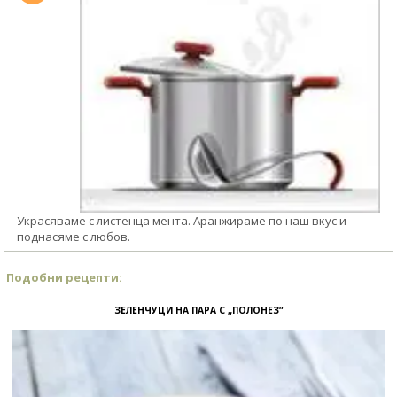
Украсяваме с листенца мента. Аранжираме по наш вкус и
поднасяме с любов.
Подобни рецепти:
ЗЕЛЕНЧУЦИ НА ПАРА С „ПОЛОНЕЗ“