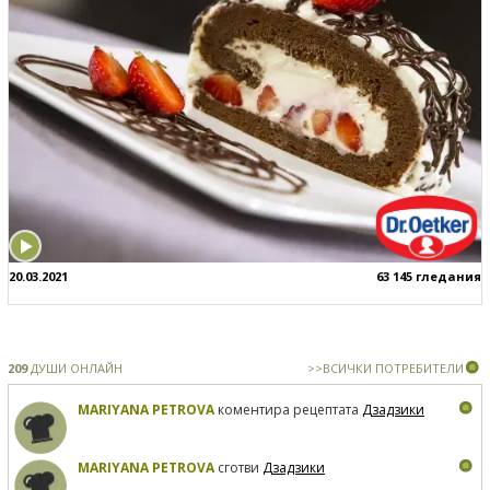
20.03.2021
63 145 гледания
209
ДУШИ ОНЛАЙН
>>ВСИЧКИ ПОТРЕБИТЕЛИ
MARIYANA PETROVA
коментира рецептата
Дзадзики
MARIYANA PETROVA
сготви
Дзадзики