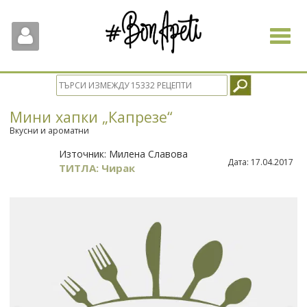
Toggle
navigat
Мини хапки „Капрезе“
Вкусни и ароматни
Източник:
Милена Славова
Дата:
17.04.2017
ТИТЛА: Чирак