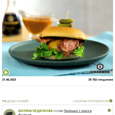
21.06.2023
38 702 гледания
173
ДУШИ ОНЛАЙН
>>ВСИЧКИ ПОТРЕБИТЕЛИ
БИЛЯНА НЕДЯЛКОВА
сготви
Пилешко с ориз и
фъстъци