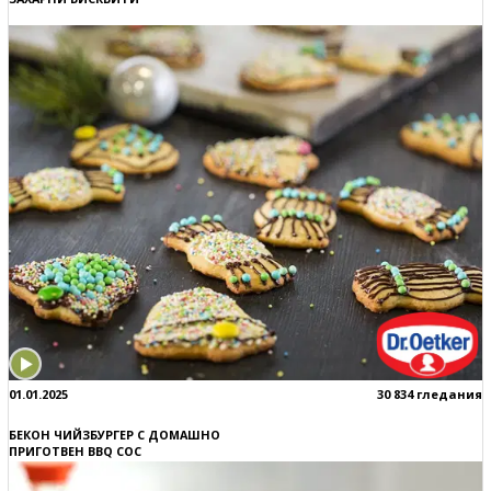
01.01.2025
30 834 гледания
БЕКОН ЧИЙЗБУРГЕР С ДОМАШНО
ПРИГОТВЕН BBQ СОС