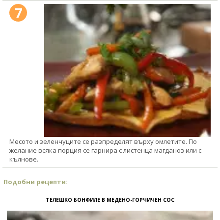
7
Месото и зеленчуците се разпределят върху омлетите. По
желание всяка порция се гарнира с листенца магданоз или с
кълнове.
Подобни рецепти:
ТЕЛЕШКО БОНФИЛЕ В МЕДЕНО-ГОРЧИЧЕН СОС