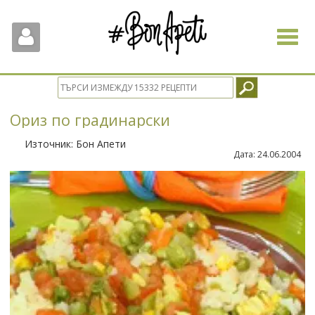
Toggle
navigat
Ориз по градинарски
Източник:
Бон Апети
Дата:
24.06.2004