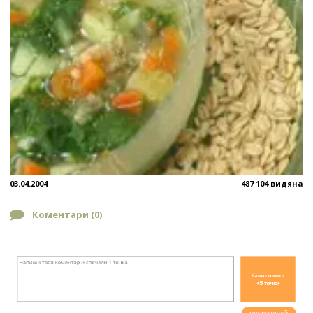
03.04.2004
487 104 видяна
Коментари (
0
)