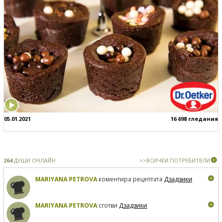
05.01.2021
16 698 гледания
264
ДУШИ ОНЛАЙН
>>ВСИЧКИ ПОТРЕБИТЕЛИ
MARIYANA PETROVA
коментира рецептата
Дзадзики
MARIYANA PETROVA
сготви
Дзадзики