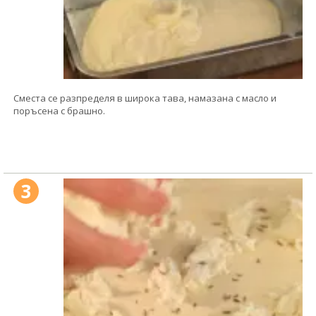
Сместа се разпределя в широка тава, намазана с масло и
поръсена с брашно.
3