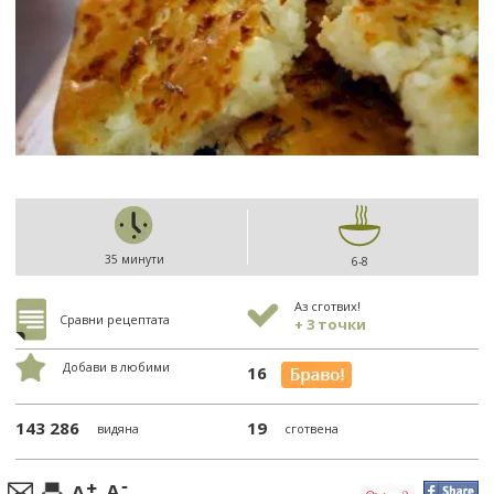
35 минути
6-8
Аз сготвих!
Сравни рецептата
+ 3 точки
Добави в любими
16
143 286
19
видяна
сготвена