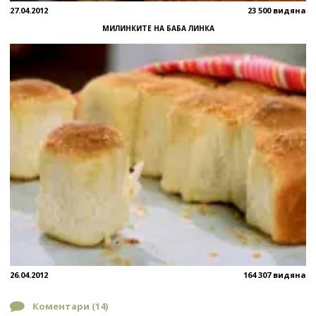
27.04.2012
23 500 видяна
МИЛИНКИТЕ НА БАБА ЛИНКА
26.04.2012
164 307 видяна
Коментари (
14
)