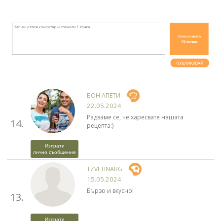
БОН АПЕТИ
22.05.2024
Радваме се, че харесвате нашата
14.
рецепта:)
Изпрати
лично съобщение
TZVETINABG
15.05.2024
Бързо и вкусно!
13.
Изпрати