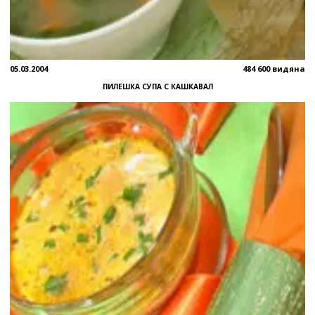
05.03.2004
484 600 видяна
ПИЛЕШКА СУПА С КАШКАВАЛ