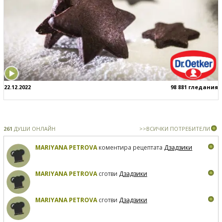
22.12.2022
98 881 гледания
261
ДУШИ ОНЛАЙН
>>ВСИЧКИ ПОТРЕБИТЕЛИ
MARIYANA PETROVA
коментира рецептата
Дзадзики
MARIYANA PETROVA
сготви
Дзадзики
MARIYANA PETROVA
сготви
Дзадзики