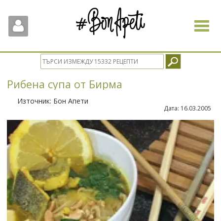
Toggle
navigat
Рибена супа от Бирма
Източник:
Бон Апети
Дата:
16.03.2005