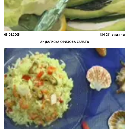
05.04.2005
484 081 видяна
АНДАЛУСКА ОРИЗОВА САЛАТА