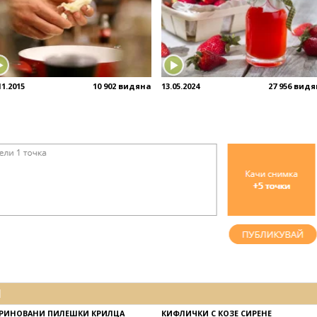
11.2015
10 902 видяна
13.05.2024
27 956 вид
И
РИНОВАНИ ПИЛЕШКИ КРИЛЦА
КИФЛИЧКИ С КОЗЕ СИРЕНЕ