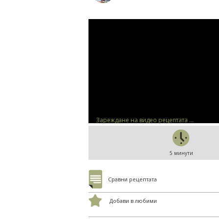
Зареждане на видео рецептата ...
5 минути
Сравни рецептата
Добави в любими