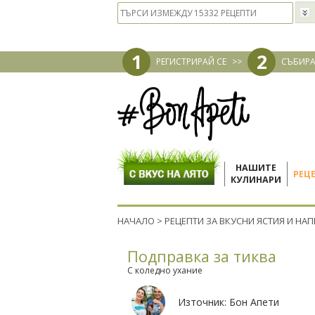
1
2
РЕГИСТРИРАЙ СЕ
>>
СЪБИРА
НАШИТЕ
РЕЦ
КУЛИНАРИ
НАЧАЛО
>
РЕЦЕПТИ ЗА ВКУСНИ ЯСТИЯ И НА
Подправка за тиква
С коледно ухание
Източник:
Бон Апети