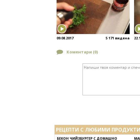
09.08.2017
5 171 видяна
22.
Коментари (
0
)
РЕЦЕПТИ С ЛЮБИМИ ПРОДУКТ
БЕКОН ЧИЙЗБУРГЕР С ДОМАШНО
МА