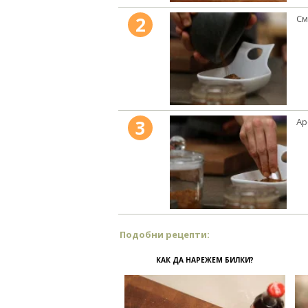
2
См
3
Ар
Подобни рецепти:
КАК ДА НАРЕЖЕМ БИЛКИ?