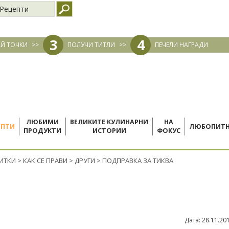
Рецепти
3
4
Й ТОЧКИ
>>
ПОЛУЧИ ТИТЛИ
>>
ПЕЧЕЛИ НАГРАДИ
ЛЮБИМИ
ВЕЛИКИТЕ КУЛИНАРНИ
НА
ЕПТИ
ЛЮБОПИТ
ПРОДУКТИ
ИСТОРИИ
ФОКУС
ПИТКИ
>
КАК СЕ ПРАВИ
>
ДРУГИ
>
ПОДПРАВКА ЗА ТИКВА
Дата:
28.11.20