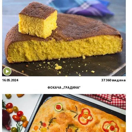
16.05.2024
37 360 видяна
ФОКАЧА „ГРАДИНА“