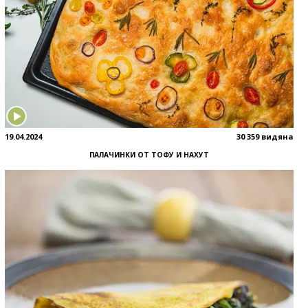
19.04.2024
30 359 видяна
ПАЛАЧИНКИ ОТ ТОФУ И НАХУТ