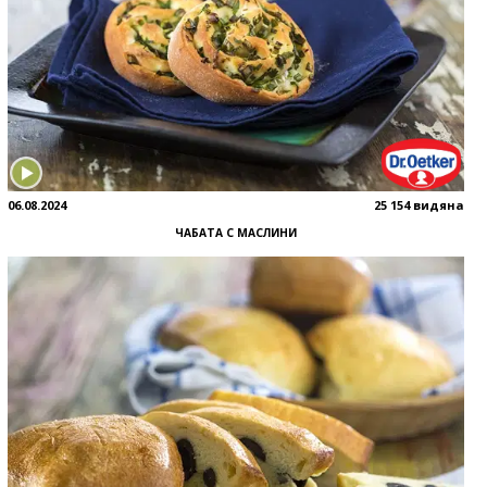
06.08.2024
25 154 видяна
ЧАБАТА С МАСЛИНИ