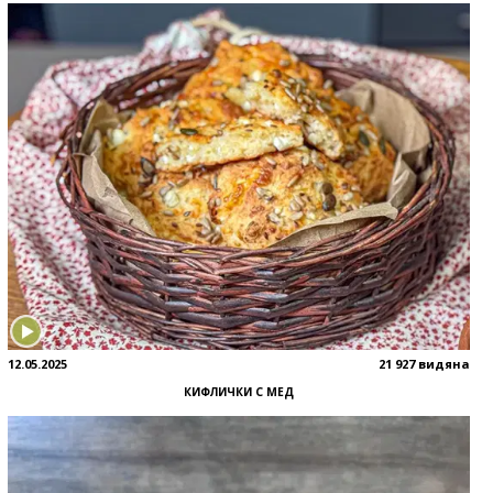
12.05.2025
21 927 видяна
КИФЛИЧКИ С МЕД