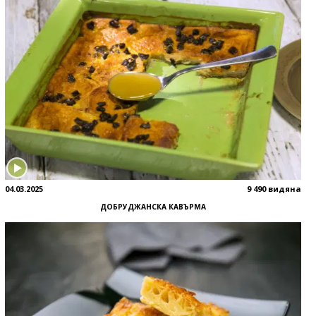
04.03.2025
9 490 видяна
ДОБРУДЖАНСКА КАВЪРМА