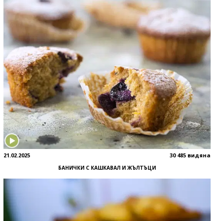
21.02.2025
30 485 видяна
БАНИЧКИ С КАШКАВАЛ И ЖЪЛТЪЦИ