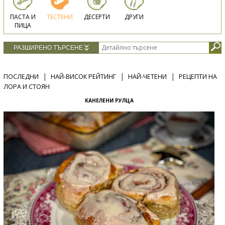
ПАСТА И
ТЕСТЕНИ
ДЕСЕРТИ
ДРУГИ
ПИЦА
РАЗШИРЕНО ТЪРСЕНЕ
|
|
|
ПОСЛЕДНИ
НАЙ-ВИСОК РЕЙТИНГ
НАЙ-ЧЕТЕНИ
РЕЦЕПТИ НА
ЛОРА И СТОЯН
КАНЕЛЕНИ РУЛЦА