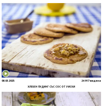
08.03.2025
24 917 видяна
ХЛЕБЕН ПУДИНГ СЪС СОС ОТ УИСКИ