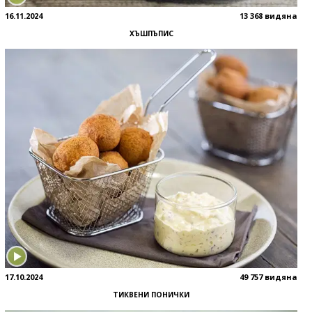
16.11.2024
13 368 видяна
ХЪШПЪПИС
17.10.2024
49 757 видяна
ТИКВЕНИ ПОНИЧКИ