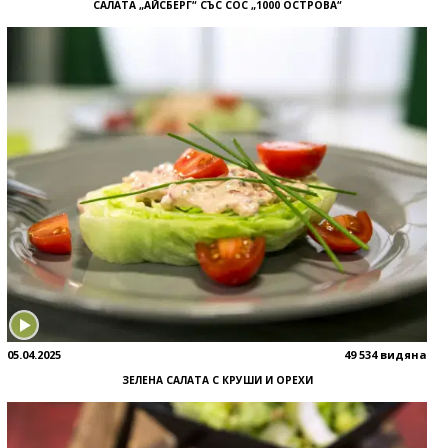
САЛАТА „АЙСБЕРГ“ СЪС СОС „1000 ОСТРОВА“
05.04.2025
49 534 видяна
ЗЕЛЕНА САЛАТА С КРУШИ И ОРЕХИ