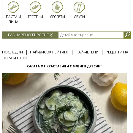
ПАСТА И
ТЕСТЕНИ
ДЕСЕРТИ
ДРУГИ
ПИЦА
РАЗШИРЕНО ТЪРСЕНЕ
|
|
|
ПОСЛЕДНИ
НАЙ-ВИСОК РЕЙТИНГ
НАЙ-ЧЕТЕНИ
РЕЦЕПТИ НА
ЛОРА И СТОЯН
САЛАТА ОТ КРАСТАВИЦИ С МЛЕЧЕН ДРЕСИНГ